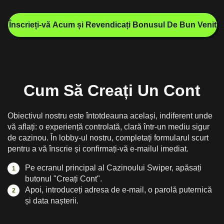
Înscrieți-vă Acum și Revendicați Bonusul De Bun Venit
Cum Să Creați Un Cont
Obiectivul nostru este întotdeauna același, indiferent unde
vă aflați: o experiență controlată, clară într-un mediu sigur
de cazinou. În lobby-ul nostru, completați formularul scurt
pentru a vă înscrie și confirmați-vă e-mailul imediat.
Pe ecranul principal al Cazinoului Swiper, apăsați
butonul "Creați Cont".
Apoi, introduceți adresa de e-mail, o parolă puternică
și data nașterii.