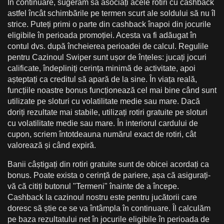
În continuare, sugerăm să asociați acele rotiri cu cashback
astfel încât schimbările pe termen scurt ale soldului să nu îl
strice. Puteți primi o parte din cashback înapoi din jocurile
eligibile în perioada promoției. Acesta va fi adăugat în
contul dvs. după încheierea perioadei de calcul. Regulile
pentru Cazinoul Swiper sunt ușor de înțeles: jucați jocuri
calificate, îndepliniți cerința minimă de activitate, apoi
așteptați ca creditul să apară de la sine. În viața reală,
funcțiile noastre bonus funcționează cel mai bine când sunt
utilizate pe sloturi cu volatilitate medie sau mare. Dacă
doriți rezultate mai stabile, utilizați rotiri gratuite pe sloturi
cu volatilitate medie sau mare. În interiorul cardului de
cupon, scriem întotdeauna numărul exact de rotiri, cât
valorează și când expiră.
Banii câștigați din rotiri gratuite sunt de obicei acordați ca
bonus. Poate exista o cerință de pariere, așa că asigurați-
vă că citiți butonul "Termeni" înainte de a începe.
Cashback la cazinoul nostru este pentru jucătorii care
doresc să știe ce se va întâmpla în continuare. Îl calculăm
pe baza rezultatului net în jocurile eligibile în perioada de