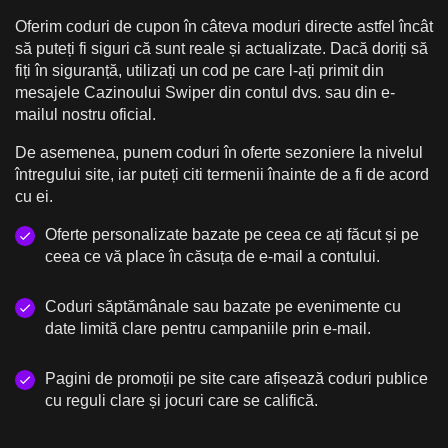
Oferim coduri de cupon în câteva moduri directe astfel încât
să puteți fi siguri că sunt reale și actualizate. Dacă doriți să
fiți în siguranță, utilizați un cod pe care l-ați primit din
mesajele Cazinoului Swiper din contul dvs. sau din e-
mailul nostru oficial.
De asemenea, punem coduri în oferte sezoniere la nivelul
întregului site, iar puteți citi termenii înainte de a fi de acord
cu ei.
Oferte personalizate bazate pe ceea ce ați făcut și pe
ceea ce vă place în căsuța de e-mail a contului.
Coduri săptămânale sau bazate pe evenimente cu
date limită clare pentru campaniile prin e-mail.
Pagini de promoții pe site care afișează coduri publice
cu reguli clare și jocuri care se califică.