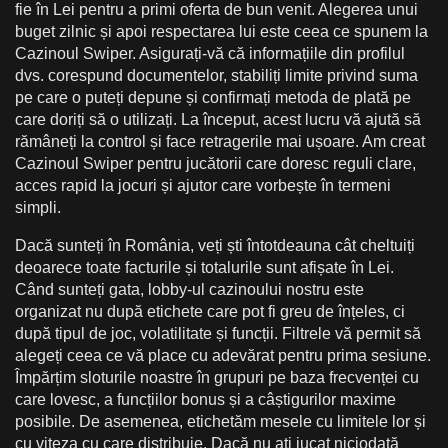
fie în Lei pentru a primi oferta de bun venit. Alegerea unui
buget zilnic și apoi respectarea lui este ceea ce spunem la
Cazinoul Swiper. Asigurați-vă că informațiile din profilul
dvs. corespund documentelor, stabiliți limite privind suma
pe care o puteți depune și confirmați metoda de plată pe
care doriți să o utilizați. La început, acest lucru vă ajută să
rămâneți la control și face retragerile mai ușoare. Am creat
Cazinoul Swiper pentru jucătorii care doresc reguli clare,
acces rapid la jocuri și ajutor care vorbește în termeni
simpli.
Dacă sunteți în România, veți ști întotdeauna cât cheltuiți
deoarece toate facturile și totalurile sunt afișate în Lei.
Când sunteți gata, lobby-ul cazinoului nostru este
organizat nu după etichete care pot fi greu de înțeles, ci
după tipul de joc, volatilitate și funcții. Filtrele vă permit să
alegeți ceea ce vă place cu adevărat pentru prima sesiune.
Împărțim sloturile noastre în grupuri pe baza frecvenței cu
care lovesc, a funcțiilor bonus și a câștigurilor maxime
posibile. De asemenea, etichetăm mesele cu limitele lor și
cu viteza cu care distribuie. Dacă nu ați jucat niciodată