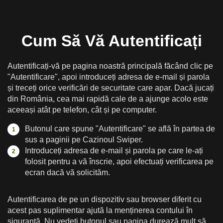
Cum Să Vă Autentificați
Autentificați-vă pe pagina noastră principală făcând clic pe
"Autentificare", apoi introduceți adresa de e-mail și parola
și treceți orice verificări de securitate care apar. Dacă jucați
din România, cea mai rapidă cale de a ajunge acolo este
aceeași atât pe telefon, cât și pe computer.
Butonul care spune "Autentificare" se află în partea de
sus a paginii pe Cazinoul Swiper.
Introduceți adresa de e-mail și parola pe care le-ați
folosit pentru a vă înscrie, apoi efectuați verificarea pe
ecran dacă vă solicităm.
Autentificarea de pe un dispozitiv sau browser diferit cu
acest pas suplimentar ajută la menținerea contului în
siguranță. Nu vedeți butonul sau pagina durează mult să