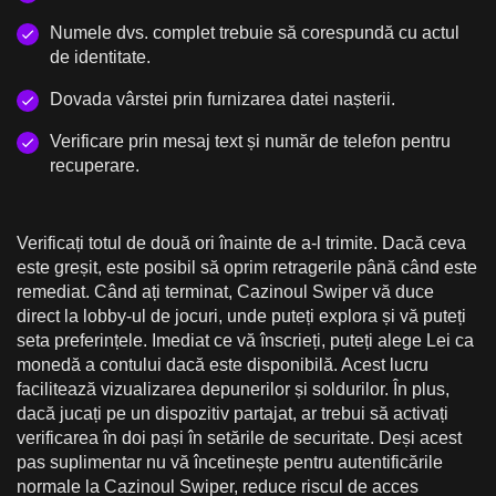
Numele dvs. complet trebuie să corespundă cu actul
de identitate.
Dovada vârstei prin furnizarea datei nașterii.
Verificare prin mesaj text și număr de telefon pentru
recuperare.
Verificați totul de două ori înainte de a-l trimite. Dacă ceva
este greșit, este posibil să oprim retragerile până când este
remediat. Când ați terminat, Cazinoul Swiper vă duce
direct la lobby-ul de jocuri, unde puteți explora și vă puteți
seta preferințele. Imediat ce vă înscrieți, puteți alege Lei ca
monedă a contului dacă este disponibilă. Acest lucru
facilitează vizualizarea depunerilor și soldurilor. În plus,
dacă jucați pe un dispozitiv partajat, ar trebui să activați
verificarea în doi pași în setările de securitate. Deși acest
pas suplimentar nu vă încetinește pentru autentificările
normale la Cazinoul Swiper, reduce riscul de acces