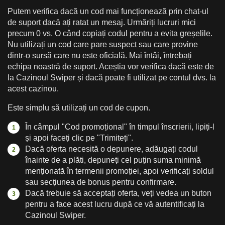
Putem verifica dacă un cod mai funcționează prin chat-ul
de suport dacă ați ratat un mesaj. Urmăriți lucruri mici
precum 0 vs. O când copiați codul pentru a evita greșelile.
Nu utilizați un cod care pare suspect sau care provine
dintr-o sursă care nu este oficială. Mai întâi, întrebați
echipa noastră de suport. Aceștia vor verifica dacă este de
la Cazinoul Swiper și dacă poate fi utilizat pe contul dvs. la
acest cazinou.
Este simplu să utilizați un cod de cupon.
În câmpul "Cod promoțional" în timpul înscrierii, lipiți-l
și apoi faceți clic pe "Trimiteți".
Dacă oferta necesită o depunere, adăugați codul
înainte de a plăti, depuneți cel puțin suma minimă
menționată în termenii promoției, apoi verificați soldul
sau secțiunea de bonus pentru confirmare.
Dacă trebuie să acceptați oferta, veți vedea un buton
pentru a face acest lucru după ce vă autentificați la
Cazinoul Swiper.