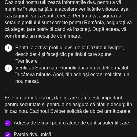
Cazinoul nostru utilizează informațiile dvs. pentru a vă
menține în siguranță și a accelera verificările viitoare, așa
că asigurați-vă că sunt corecte. Pentru a vă asigura că
setările profilului sunt corecte pentru România, asigurați-vă
că alegeți țara potrivită când vă înscrieți. După aceea, vă
vom trimite un mesaj de confirmare.
Pentru a activa profilul dvs. de la Cazinoul Swiper,
deschideți-l și faceți clic pe linkul care spune
"Verificare".
Verificați Spam sau Promoții dacă nu vedeți e-mailul
în câteva minute. Apoi, din același ecran, solicitați un
nou mesaj.
Este un formular scurt, dar fiecare câmp este important
pentru securitate și pentru a ne asigura că plățile decurg lin
în cazinou. Cazinoul Swiper solicită de obicei următoarele:
Adresa de e-mail pentru alerte de cont și autentificare.
Parola dvs. unică.