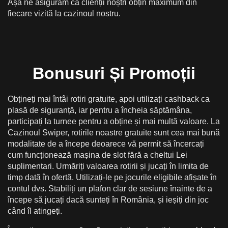
Așa ne asigurăm că clienții noștri obțin maximum din
fiecare vizită la cazinoul nostru.
Bonusuri Și Promoții
Obțineți mai întâi rotiri gratuite, apoi utilizați cashback ca
plasă de siguranță, iar pentru a încheia săptămâna,
participați la turnee pentru a obține și mai multă valoare. La
Cazinoul Swiper, rotirile noastre gratuite sunt cea mai bună
modalitate de a începe deoarece vă permit să încercați
cum funcționează mașina de slot fără a cheltui Lei
suplimentari. Urmăriți valoarea rotirii și jucați în limita de
timp dată în ofertă. Utilizați-le pe jocurile eligibile afișate în
contul dvs. Stabiliți un plafon clar de sesiune înainte de a
începe să jucați dacă sunteți în România, și ieșiți din joc
când îl atingeți.