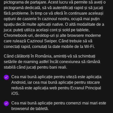
pictograma de partajare. Acest lucru vă permite să aveți o
pictogramă dedicată, să vă autentificați rapid și să jucați
fără probleme. În timp ce vă oferă în continuare aceleași
opțiuni de casierie în cazinoul nostru, ocupă mai puțin
spațiu decât multe aplicații native. O altă modalitate de a
juca: puteți utiliza același cont și sold pe tablete,
Chromebook-uri, desktop-uri și alte browsere moderne
care rulează Cazinoul Swiper. Când trebuie să vă
conectați rapid, comutați la date mobile de la Wi-Fi.
Când călătoriți în România, amintiți-vă să schimbați
setările de roaming astfel încât conexiunea să rămână
stabilă când jucați pentru bani reali.
Cea mai bună aplicație pentru viteză este aplicația
Android, iar cea mai bună aplicație pentru stocare
redusă este aplicația web pentru Ecranul Principal
iOS.
Cea mai bună aplicație pentru comenzi mai mari este
browserul de tabletă.